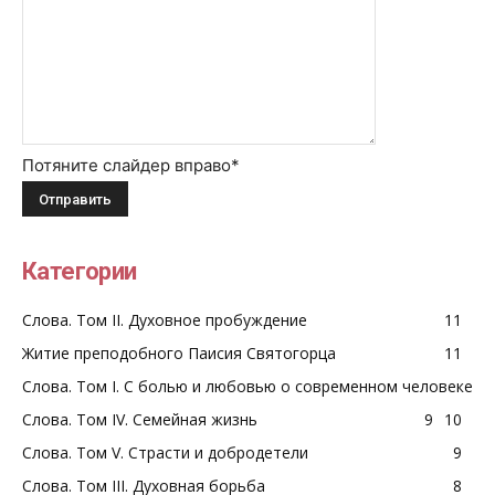
Потяните слайдер вправо
*
Категории
Слова. Том II. Духовное пробуждение
11
Житие преподобного Паисия Святогорца
11
Слова. Том I. С болью и любовью о современном человеке
Слова. Том IV. Семейная жизнь
9
10
Слова. Том V. Страсти и добродетели
9
Слова. Том III. Духовная борьба
8