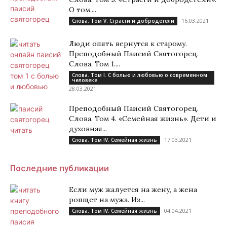
О том,...
16.03.2021
Слова. Том V. Страсти и добродетели
Люди опять вернутся к старому.
Преподобный Паисий Святогорец.
Слова. Том 1....
Слова. Том I. С болью и любовью о современном
человеке
28.03.2021
Преподобный Паисий Святогорец.
Слова. Том 4. «Семейная жизнь». Дети и
духовная...
17.03.2021
Слова. Том IV. Семейная жизнь
Последние публикации
Если муж жалуется на жену, а жена
ропщет на мужа. Из...
04.04.2021
Слова. Том IV. Семейная жизнь