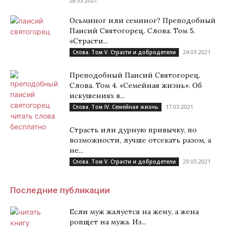
28.03.2021
Осьминог или семиног? Преподобный
Паисий Святогорец. Слова. Том 5.
«Страсти...
24.03.2021
Слова. Том V. Страсти и добродетели
Преподобный Паисий Святогорец.
Слова. Том 4. «Семейная жизнь». Об
искушениях в...
17.03.2021
Слова. Том IV. Семейная жизнь
Страсть или дурную привычку, по
возможности, лучше отсекать разом, а
не...
29.03.2021
Слова. Том V. Страсти и добродетели
Последние публикации
Если муж жалуется на жену, а жена
ропщет на мужа. Из...