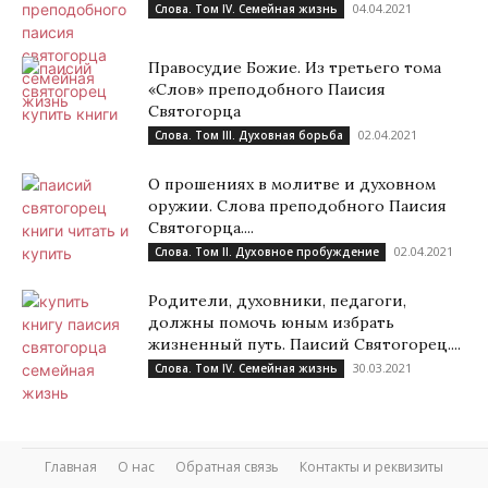
04.04.2021
Слова. Том IV. Семейная жизнь
Правосудие Божие. Из третьего тома
«Слов» преподобного Паисия
Святогорца
02.04.2021
Слова. Том III. Духовная борьба
О прошениях в молитве и духовном
оружии. Слова преподобного Паисия
Святогорца....
02.04.2021
Слова. Том II. Духовное пробуждение
Родители, духовники, педагоги,
должны помочь юным избрать
жизненный путь. Паисий Святогорец....
30.03.2021
Слова. Том IV. Семейная жизнь
Главная
О нас
Обратная связь
Контакты и реквизиты