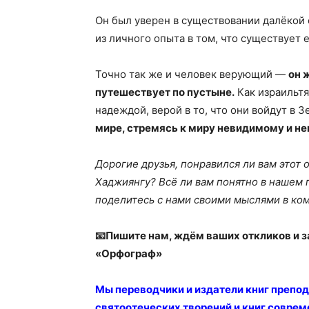
Он был уверен в существовании далёкой 
из личного опыта в том, что существует 
Точно так же и человек верующий —
он 
путешествует по пустыне.
Как израильтя
надеждой, верой в то, что они войдут в
мире, стремясь к миру невидимому и н
Дорогие друзья, понравился ли вам этот
Хаджиянгу? Всё ли вам понятно в нашем 
поделитесь с нами своими мыслями в ко
📧Пишите нам, ждём ваших откликов и з
«Орфограф»
Мы
переводчики и издатели книг препо
святоотеческих творений и книг соврем