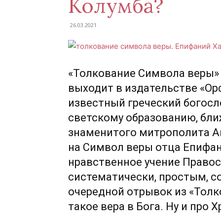
Колумба?
26.03.2021
«Толкование Символа веры»
выходит в издательстве «Ор
известный греческий богосл
светскому образованию, бл
знаменитого митрополита А
на Символ веры отца Епифан
нравственное учение Правос
систематически, простым, 
очередной отрывок из «Толк
такое вера в Бога. Ну и про