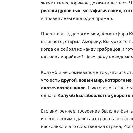
значит «неоспоримое доказательство». Ч
реалий духовных, метафизических, ко
я приведу вам ещё один пример.
Представьте, дорогие мои, Христофора Ко
вы знаете, открыл Америку. Вы можете п
когда он собрал команду храбрецов и го
на своих кораблях? Навстречу неведомом
Колумб и не сомневался в том, что эта с
что есть другой, новый мир, которого не 
соотечественников
. Никто из его знако
однако
Колумб был абсолютно уверен в 
Его внутреннее прозрение было не фанта
и непостижимо далёкая страна за океано
насколько и его собственная страна, Исп