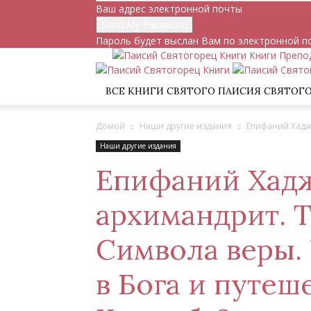
Ваш адрес электронной почты
Пароль будет выслан Вам по электронной п
Книги Препо
ВСЕ КНИГИ СВЯТОГО ПАИСИЯ СВЯТОГ
Домой
Наши другие издания
Епифаний Хаджи
Наши другие издания
Епифаний Хадж
архимандрит. 
Символа веры. 
в Бога и путе