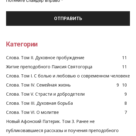
Потяните слайдер вправо
*
Категории
Слова. Том II. Духовное пробуждение
11
Житие преподобного Паисия Святогорца
11
Слова. Том I. С болью и любовью о современном человеке
Слова. Том IV. Семейная жизнь
9
10
Слова. Том V. Страсти и добродетели
9
Слова. Том III. Духовная борьба
8
Слова. Том VI. О молитве
7
Новый Афонский Патерик. Том 3. Ранее не
публиковавшиеся рассказы и поучения преподобного