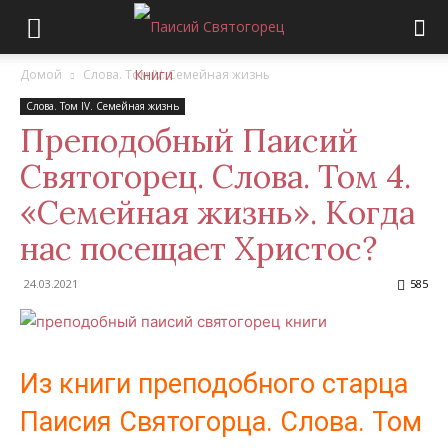
Домой
Слова. Том IV. Семейная жизнь
Слова. Том IV. Семейная жизнь
Преподобный Паисий
Святогорец. Слова. Том 4.
«Семейная жизнь». Когда
нас посещает Христос?
24.03.2021
585
Из книги преподобного старца
Паисия Святогорца. Слова. Том