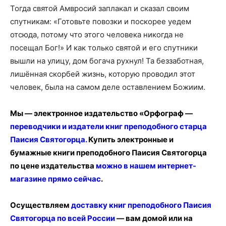
Тогда святой Амвросий заплакал и сказал своим
спутникам: «Готовьте повозки и поскорее уедем
отсюда, потому что этого человека никогда не
посещал Бог!» И как только святой и его спутники
вышли на улицу, дом богача рухнул! Та беззаботная,
лишённая скорбей жизнь, которую проводил этот
человек, была на самом деле оставлением Божиим.
Мы — электронное издательство «Орфограф —
переводчики и издатели книг преподобного старца
Паисия Святогорца
.
Купить электронные и
бумажные книги преподобного Паисия Святогорца
по цене издательства
можно в нашем интернет-
магазине прямо сейчас
.
Осуществляем
доставку книг преподобного Паисия
Святогорца по всей России
— вам домой или на