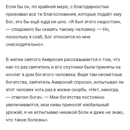
Если бы он, по крайней мере, с благодарностью
признавал все те благословения, которые подаёт ему
Бог, это бы ещё куда ни шло. «Я был этого недостоин,
— следовало бы сказать такому человеку. — Но,
поскольку я слаб, Бог относится ко мне
снисходительно».
В житии святого Амвросия рассказывается о том, что
как-то раз святитель и его спутники были приняты на
ночлег в дом богатого человека. Видя там несметные
богатства, святитель Амвросий спросил, испытывал ли
этот человек хоть раз в жизни скорбь. «Нет, никогда,
— ответил богач. — Мои богатства постоянно
увеличиваются, мои нивы приносят изобильный
урожай, я не испытываю никакой боли и даже не знаю,
что такое болезнь».