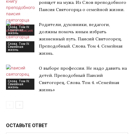
ропщет на мужа. Из Слов преподобного
Паисия Святогорца о семейной жизни.
Родители, духовники, педагоги,
Слова. Том IV.
Семейная
должны помочь юным избрать
жизнь
жизненный путь. Паисий Святогорец.
Слова. Том IV.
Преподобный. Слова. Том 4. Семейная
Семейная
жизнь
жизнь.
О выборе профессии. Не надо давить на
детей. Преподобный Паисий
Слова. Том IV.
Святогорец. Слова. Том 4. «Семейная
Семейная
жизнь
жизнь»
ОСТАВЬТЕ ОТВЕТ