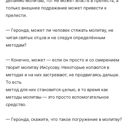
деланию молитвы, тот не может впасть в прелесть, а
только внешнее подражание может привести к
прелести.
— Геронда, может ли человек стяжать молитву, не
читая святых отцов и не следуя определённым
методам?
— Конечно, может — если он просто и со смирением
творит молитву Иисусову. Некоторые копаются в
методах и на них застревают, не продвигаясь дальше.
То есть
метод для них становится целью, в то время как
методы молитвы — это просто вспомогательное
средство.
— Геронда, скажите, что такое погружение в молитву?