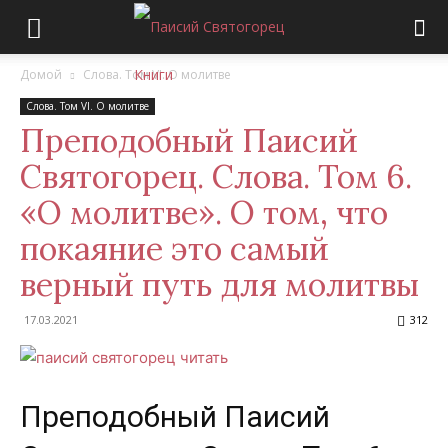
Домой
Слова. Том VI. О молитве
Слова. Том VI. О молитве
Преподобный Паисий
Святогорец. Слова. Том 6.
«О молитве». О том, что
покаяние это самый
верный путь для молитвы
17.03.2021
312
Преподобный Паисий