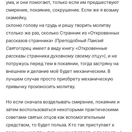
ума, и они помогают, только если им предшествуют
смирение, покаяние, сокрушение. Если же я возьму
скамейку,
склоню голову на грудь и решу творить молитву
столько же раз, сколько Странник из «Откровенных
рассказов странника»
(Преподобный Паисий
Святогорец имеет в виду книгу «Откровенные
рассказы странника духовному своему отцу»)
, и не
потружусь перед тем в покаянии, тогда застряну на
внешнем и делание моё будет механическим. В
лучшем случае просто приобрету механическую
привычку произносить молитву.
Но если сначала возделывать смирение, покаяние и
затем воспользоваться некоторыми практическими
советами святых отцов как вспомогательным
средством, то будет польза. Кто так приступает к