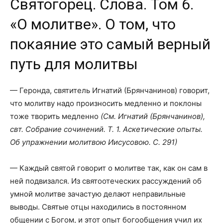
Святогорец. Слова. Том 6.
«О молитве». О том, что
покаяние это самый верный
путь для молитвы
— Геронда, святитель Игнатий (Брянчанинов) говорит,
что молитву надо произносить медленно и поклоны
тоже творить медленно
(См. Игнатий (Брянчанинов),
свт. Собрание сочинений. Т. 1. Аскетические опыты.
Об упражнении молитвою Иисусовою. С. 291)
— Каждый святой говорит о молитве так, как он сам в
ней подвизался. Из святоотеческих рассуждений об
умной молитве зачастую делают неправильные
выводы. Святые отцы находились в постоянном
общении с Богом, и этот опыт богообщения учил их