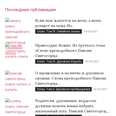
Последние публикации
Если муж жалуется на жену, а жена
ропщет на мужа. Из...
04.04.2021
Слова. Том IV. Семейная жизнь
Правосудие Божие. Из третьего тома
«Слов» преподобного Паисия
Святогорца
02.04.2021
Слова. Том III. Духовная борьба
О прошениях в молитве и духовном
оружии. Слова преподобного Паисия
Святогорца....
02.04.2021
Слова. Том II. Духовное пробуждение
Родители, духовники, педагоги,
должны помочь юным избрать
жизненный путь. Паисий Святогорец....