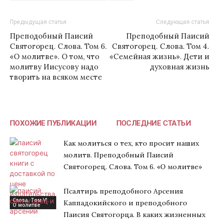
Предыдущая статья
Следующая статья
Преподобный Паисий
Преподобный Паисий
Святогорец. Слова. Том 6.
Святогорец. Слова. Том 4.
«О молитве». О том, что
«Семейная жизнь». Дети и
молитву Иисусову надо
духовная жизнь
творить на всяком месте
ПОХОЖИЕ ПУБЛИКАЦИИ
ПОСЛЕДНИЕ СТАТЬИ
Как молиться о тех, кто просит наших
молитв. Преподобный Паисий
Святогорец. Слова. Том 6. «О молитве»
Псалтирь преподобного Арсения
Слова. Том VI.
Каппадокийского и преподобного
О молитве
Паисия Святогорца. В каких жизненных