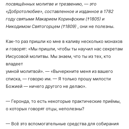
посвящённых молитве и трезвению, — это
«Добротолюбие», составленное и изданное в 1782
году святыми Макарием Коринфским (†1805) и
Никодимом Святогорцем (†1809)
, они не полезны.
Как-то раз пришли ко мне в каливу несколько монахов
и говорят: «Мы пришли, чтобы ты научил нас секретам
Иисусовой молитвы. Мы знаем, что ты из тех, кто
владеет
умной молитвой». — «Вычеркните меня из вашего
списка, — говорю им. — Я только прошу милости
Божией — ничего другого не делаю».
— Геронда, то есть некоторые практические приёмы,
о которых говорят отцы, неполезны?
— Всё это вспомогательные средства для собирания