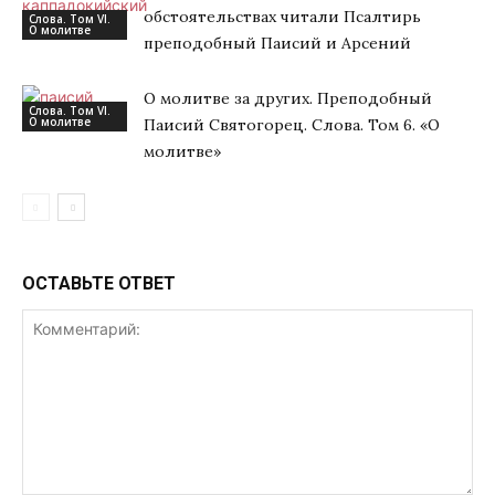
обстоятельствах читали Псалтирь
Слова. Том VI.
О молитве
преподобный Паисий и Арсений
О молитве за других. Преподобный
Слова. Том VI.
О молитве
Паисий Святогорец. Слова. Том 6. «О
молитве»
ОСТАВЬТЕ ОТВЕТ