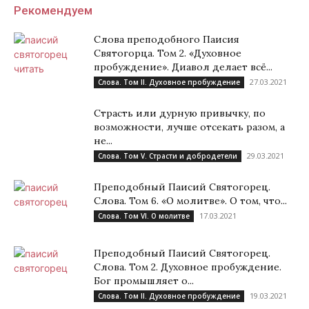
Рекомендуем
Слова преподобного Паисия
Святогорца. Том 2. «Духовное
пробуждение». Диавол делает всё...
27.03.2021
Слова. Том II. Духовное пробуждение
Страсть или дурную привычку, по
возможности, лучше отсекать разом, а
не...
29.03.2021
Слова. Том V. Страсти и добродетели
Преподобный Паисий Святогорец.
Слова. Том 6. «О молитве». О том, что...
17.03.2021
Слова. Том VI. О молитве
Преподобный Паисий Святогорец.
Слова. Том 2. Духовное пробуждение.
Бог промышляет о...
19.03.2021
Слова. Том II. Духовное пробуждение