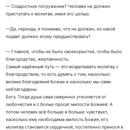
— Сладостное погружение? Человек не должен
приступать к молитве, имея это целью.
—Да, геронда, я понимаю, что не должен, но какой
подвиг должен этому предшествовать?
— Главное, чтобы не было своекорыстия, чтобы было
благородство, жертвенность.
Самый надёжный путь — это возделывать молитву с
благородством, то есть думать о том, насколько
велики благодеяния Божии и насколько мы сами
неблагодарны
Богу. Тогда душа сама смиренно утесняется от
любочестия и с болью просит милости Божией. А
потом человек всё больше и больше чувствует,
насколько ему необходима милость Божия, его
молитва становится сердечной, постепенно принося в