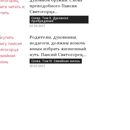
духовном оружии. Слова
преподобного Паисия
Святогорца....
Слова. Том II. Духовное
пробуждение
02.04.2021
Родители, духовники,
педагоги, должны помочь
юным избрать жизненный
путь. Паисий Святогорец....
Слова. Том IV. Семейная жизнь
30.03.2021