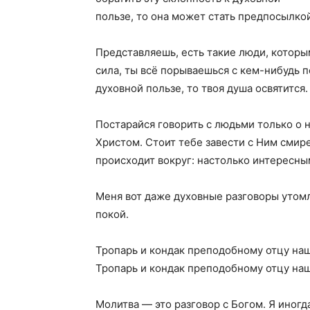
пользе, то она может стать предпосылко
Представляешь, есть такие люди, которым
сила, ты всё порываешься с кем-нибудь 
духовной пользе, то твоя душа освятится.
Постарайся говорить с людьми только о 
Христом. Стоит тебе завести с Ним смире
происходит вокруг: настолько интересны
Меня вот даже духовные разговоры утом
покой.
Тропарь и кондак преподобному отцу на
Тропарь и кондак преподобному отцу на
Молитва — это разговор с Богом. Я иног